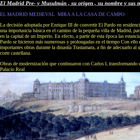
El Madrid Pre- y Musulmán , su origen , su nombre y sus 
EL MADRID MEDIEVAL MIRA A LA CASA DE CAMPO
La decisión adoptada por Enrique III de convertir El Pardo en residenci
una importancia básica en el camino de la pequeña villa de Madrid, par
en la capital de un Imperio. En efecto, a partir de esta época las estanc
Pardo se hicieron más numerosas y prolongadas en el tiempo Con ello e
importantes obras durante la dinastía Trastamara, a fin de adecuarlo al 
corte castellana.
Obras de modernización que continuaron con Carlos I, transformando e
Palacio Real