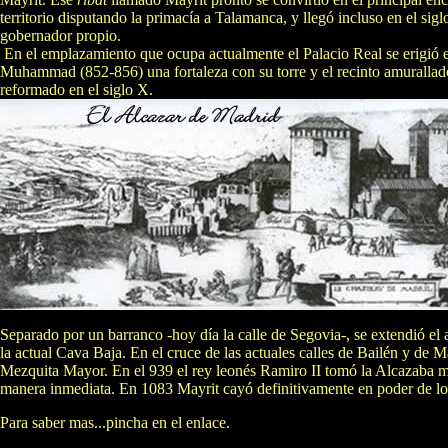
territorio disputando la primacía a Talamanca, y llegó incluso en el sig
gobernador propio.
En el emplazamiento que ocupa actualmente el Palacio Real se erigió 
Muhammad (852-856) una fortaleza con su torre y el recinto amurallad
reformado en el siglo X.
Separado por un barranco -hoy día la calle de Segovia-, se extendió el a
la actual Cava Baja. En el cruce de las actuales calles de Bailén y de 
Mezquita Mayor. En el 939 el rey leonés Ramiro II tomó la Alcazaba 
manera inmediata. En 1083 Mayrit cayó definitivamente en poder de los
Para saber mas...pincha en el enlace.