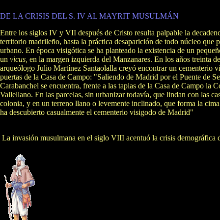
DE LA CRISIS DEL S. IV AL MAYRIT MUSULMÁN
Entre los siglos IV y VII después de Cristo resulta palpable la decadenc
territorio madrileño, hasta la práctica desaparición de todo núcleo que 
urbano. En época visigótica se ha planteado la existencia de un pequeñ
un
vicus,
en la margen izquierda del Manzanares. En los años treinta de
arqueólogo Julio Martínez Santaolalla creyó encontrar un cementerio vi
puertas de la Casa de Campo: "Saliendo de Madrid por el Puente de Se
Carabanchel se encuentra, frente a las tapias de la Casa de Campo la C
Vallellano. En las parcelas, sin urbanizar todavía, que lindan con las cas
colonia, y en un terreno llano o levemente inclinado, que forma la cima
ha descubierto casualmente el cementerio visigodo de Madrid"
La invasión musulmana en el siglo VIII acentuó la crisis demográfica d