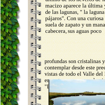
macizo aparece la última 
de las lagunas, " la laguna
pájaros". Con una curiosa
suela de zapato y un mana
cabecera,
sus aguas poco
profundas son cristalinas 
contemplar desde este prec
vistas de todo el Valle de
encontraremos un endemism
"Leucanthemopsis pallida"