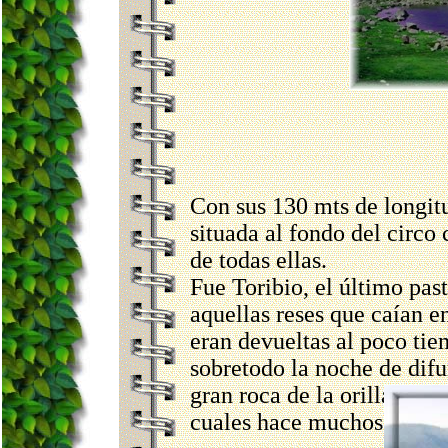
Con sus 130 mts de longit
situada al fondo del circo
de todas ellas.
Fue Toribio, el último pas
aquellas reses que caían e
eran devueltas al poco tie
sobretodo la noche de difu
gran roca de la orilla nort
cuales hace muchos años, 