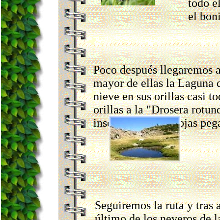
todo e
el bon
Poco después llegaremos a
mayor de ellas la Laguna d
nieve en sus orillas casi t
orillas a la "Drosera rotun
insectos con sus hojas peg
Seguiremos la ruta y tras 
último de los neveros de l