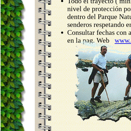
Todo el trayecto ( mí
nivel de protección po
dentro del Parque Natu
senderos respetando e
Consultar fechas con a
en la pag. Web
www.