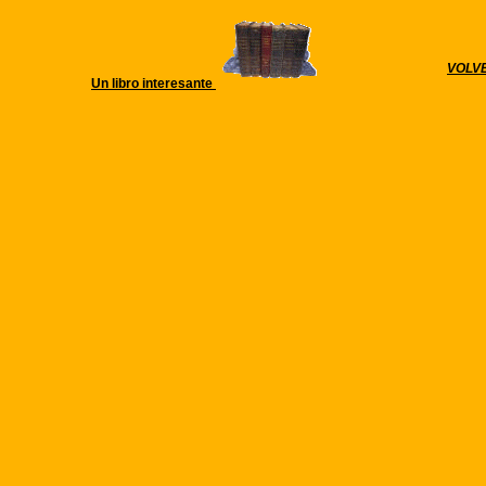
VOLVE
Un libro interesante