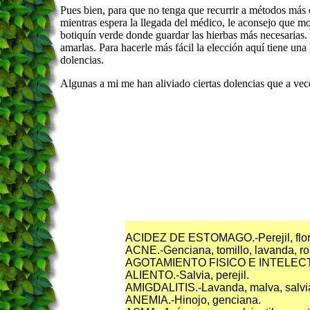
Pues bien, para que no tenga que recurrir a métodos más
mientras espera la llegada del médico, le aconsejo que m
botiquín verde donde guardar las hierbas más necesarias.
amarlas. Para hacerle más fácil la elección aquí tiene una 
dolencias.
Algunas a mi me han aliviado ciertas dolencias que a vec
ACIDEZ DE ESTOMAGO.-Perejil, flor d
ACNE.-Genciana, tomillo, lavanda, r
AGOTAMIENTO FISICO E INTELECTUAL
ALIENTO.-Salvia, perejil.
AMIGDALITIS.-Lavanda, malva, salvia,
ANEMIA.-Hinojo, genciana.