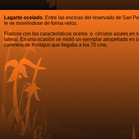
Lagarto ocelado
. Entre las encinas del reservado de San P
le ve moviéndose de forma veloz.
Flancos con los característicos ocelos o círculos azules en 
lateral. En una ocasíón se midió un ejemplar atropellado en l
carretera de Rodajos que llegaba a los 70 cms.