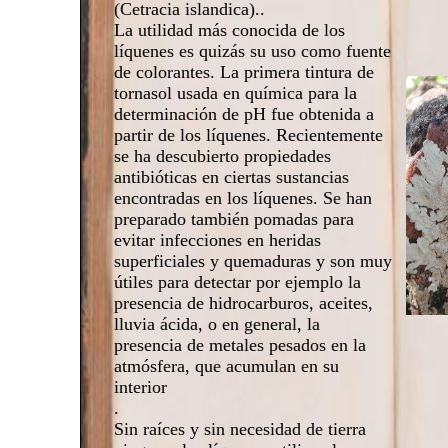
(Cetracia islandica)..
La utilidad más conocida de los
líquenes es quizás su uso como fuente
de colorantes. La primera tintura de
tornasol usada en química para la
determinación de pH fue obtenida a
partir de los líquenes. Recientemente
se ha descubierto propiedades
antibióticas en ciertas sustancias
encontradas en los líquenes. Se han
preparado también pomadas para
evitar infecciones en heridas
superficiales y quemaduras y son muy
útiles para detectar por ejemplo la
presencia de hidrocarburos, aceites,
lluvia ácida, o en general, la
presencia de metales pesados en la
atmósfera, que acumulan en su
interior
.
Sin raíces y sin necesidad de tierra