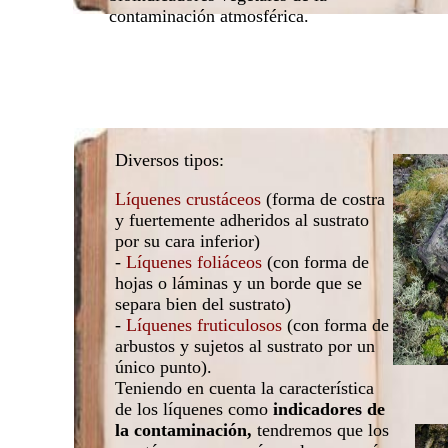
contaminación atmosférica.
Diversos tipos:
Líquenes crustáceos
(forma de costra
y fuertemente adheridos al sustrato
por su cara inferior)
-
Líquenes foliáceos
(con forma de
hojas o láminas y un borde que se
separa bien del sustrato)
-
Líquenes fruticulosos
(con forma de
arbustos y sujetos al sustrato por un
único punto).
Teniendo en cuenta la característica
de los líquenes como
indicadores de
la contaminación,
tendremos que los