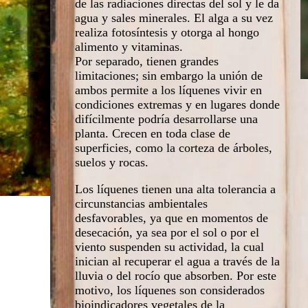
de las radiaciones directas del sol y le da
agua y sales minerales. El alga a su vez
realiza fotosíntesis y otorga al hongo
alimento y vitaminas.
Por separado, tienen grandes
limitaciones; sin embargo la unión de
ambos permite a los líquenes vivir en
condiciones extremas y en lugares donde
difícilmente podría desarrollarse una
planta. Crecen en toda clase de
superficies, como la corteza de árboles,
suelos y rocas.
Los líquenes tienen una alta tolerancia a
circunstancias ambientales
desfavorables, ya que en momentos de
desecación, ya sea por el sol o por el
viento suspenden su actividad, la cual
inician al recuperar el agua a través de la
lluvia o del rocío que absorben. Por este
motivo, los líquenes son considerados
bioindicadores vegetales de la