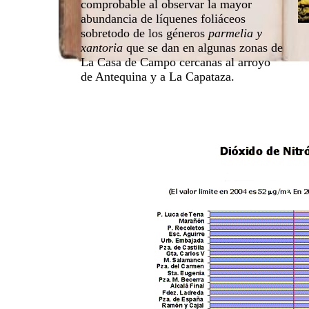
comprobable al observar la mayor
abundancia de líquenes foliáceos
sobretodo de los géneros
parmelia y
xantoria
que se dan en algunas zonas de
La Casa de Campo cercanas al arroyo
de Antequina y a La Capataza.